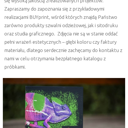
się wysoką jakością zrealizowanych projektów.
Zapraszamy do zapoznania się z przykładowymi
realizacjami BUYprint, wśród których znajdą Państwo
zarówno produkty szwalni odzieżowej, jak i sitodruku
oraz studia graficznego. Zdjęcia nie są w stanie oddać
pełni wrażeń estetycznych – głębi koloru czy faktury
materiału, dlatego serdecznie zachęcamy do kontaktu z
nami w celu otrzymania bezpłatnego katalogu z
próbkami.